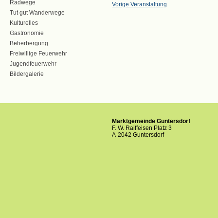
Radwege
Vorige Veranstaltung
Tut gut Wanderwege
Kulturelles
Gastronomie
Beherbergung
Freiwillige Feuerwehr
Jugendfeuerwehr
Bildergalerie
Marktgemeinde Guntersdorf
F. W. Raiffeisen Platz 3
A-2042 Guntersdorf