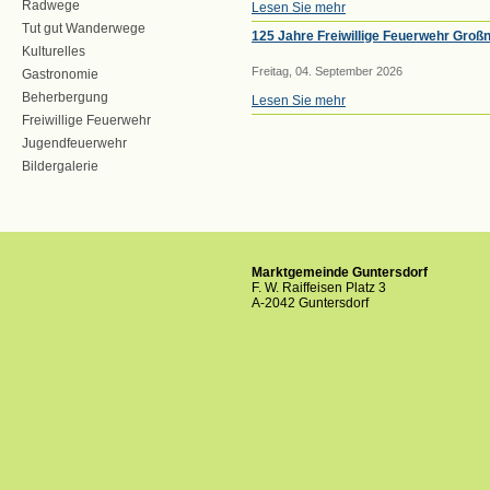
Radwege
Lesen Sie mehr
Tut gut Wanderwege
125 Jahre Freiwillige Feuerwehr Groß
Kulturelles
Freitag, 04. September 2026
Gastronomie
Beherbergung
Lesen Sie mehr
Freiwillige Feuerwehr
Jugendfeuerwehr
Bildergalerie
Marktgemeinde Guntersdorf
F. W. Raiffeisen Platz 3
A-2042 Guntersdorf