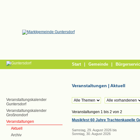
/
Start
|
Gemeinde
|
Bürgerservi
Veranstaltungen | Aktuell
Veranstaltungskalender
Guntersdorf
Veranstaltungskalender
Veranstaltungen
1
bis
2
von
2
Großnondorf
Musikfest 60 Jahre Trachtenkapelle G
Veranstaltungen
Aktuell
Samstag, 29. August 2026 bis
Sonntag, 30. August 2026
Archiv