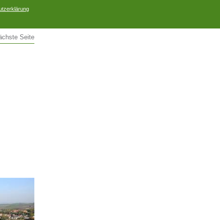
tzerklärung
ächste Seite