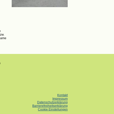
e
zw.
nsame
n
Kontakt
Impressum
Datenschutzerklärung
Barrierefreiheitserklärung
Cookie Einstellungen