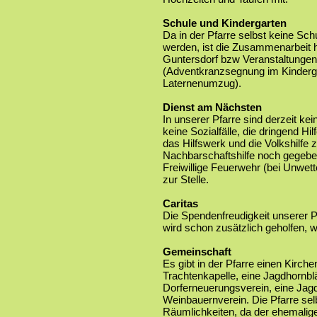
Schule und Kindergarten
Da in der Pfarre selbst keine Sch
werden, ist die Zusammenarbeit 
Guntersdorf bzw Veranstaltungen
(Adventkranzsegnung im Kinderga
Laternenumzug).
Dienst am Nächsten
In unserer Pfarre sind derzeit kei
keine Sozialfälle, die dringend H
das Hilfswerk und die Volkshilfe 
Nachbarschaftshilfe noch gegeben
Freiwillige Feuerwehr (bei Unwet
zur Stelle.
Caritas
Die Spendenfreudigkeit unserer P
wird schon zusätzlich geholfen, 
Gemeinschaft
Es gibt in der Pfarre einen Kirch
Trachtenkapelle, eine Jagdhornblä
Dorferneuerungsverein, eine Jagd
Weinbauernverein. Die Pfarre se
Räumlichkeiten, da der ehemalige