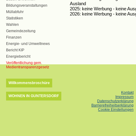
Ausland
Bildungsveranstaltungen
2025: keine Werbung - keine Au
Müllabfuhr
2026: keine Werbung - keine Au
Statistiken
Wahlen
Gemeindezeitung
Finanzen
Energie- und Umweltnews
Bericht KIP
Energiebericht
Veröffentlichung gem.
Medientransparenzgesetz
Willkommensbroschüre
Kontakt
WOHNEN IN GUNTERSDORF
Impressum
Datenschutzerklärung
Barrierefreiheitserklärung
Cookie Einstellungen